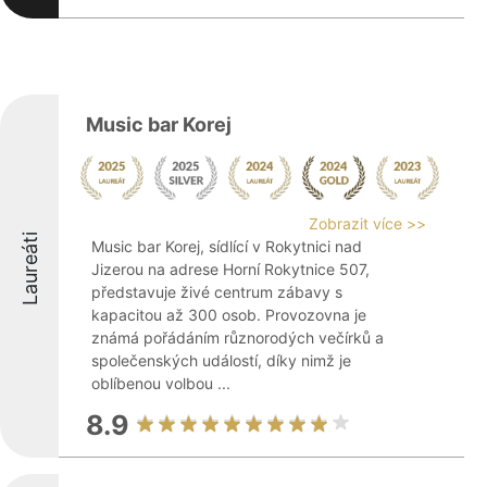
Music bar Korej
Zobrazit více >>
Laureáti
Music bar Korej, sídlící v Rokytnici nad
Jizerou na adrese Horní Rokytnice 507,
představuje živé centrum zábavy s
kapacitou až 300 osob. Provozovna je
známá pořádáním různorodých večírků a
společenských událostí, díky nimž je
oblíbenou volbou ...
8.9