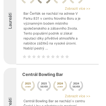
Zobrazit více >>
Bar Čerňák se nachází na adrese V
Laureáti
Parku 831 v centru Nového Boru a je
významným bodem místního
společenského a zábavního života.
Tento populární podnik si získal
reputaci díky přívětivé atmosféře a
nabídce zážitků na vysoké úrovni.
Nabízí pestrý ...
Centrál Bowling Bar
Zobrazit více >>
Laureáti
Centrál Bowling Bar se nachází v centru
České Lípy a představuje moderní