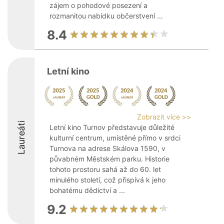
zájem o pohodové posezení a
rozmanitou nabídku občerstvení ...
8.4
Letní kino
Zobrazit více >>
Laureáti
Letní kino Turnov představuje důležité
kulturní centrum, umístěné přímo v srdci
Turnova na adrese Skálova 1590, v
půvabném Městském parku. Historie
tohoto prostoru sahá až do 60. let
minulého století, což přispívá k jeho
bohatému dědictví a ...
9.2