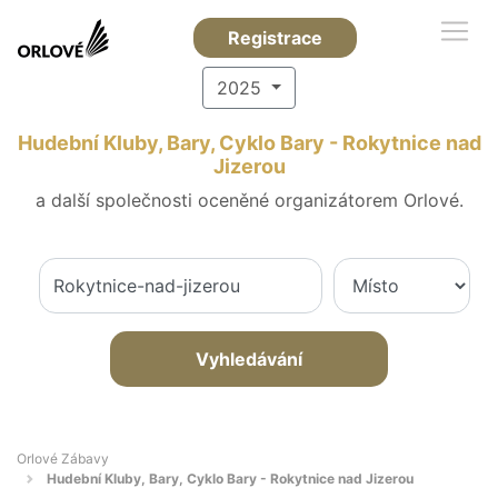
Registrace
2025
Hudební Kluby, Bary, Cyklo Bary - Rokytnice nad
Jizerou
a další společnosti oceněné organizátorem Orlové.
Vyhledávání
Orlové Zábavy
Hudební Kluby, Bary, Cyklo Bary - Rokytnice nad Jizerou