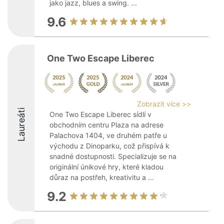
jako jazz, blues a swing. ...
9.6
One Two Escape Liberec
Zobrazit více >>
Laureáti
One Two Escape Liberec sídlí v
obchodním centru Plaza na adrese
Palachova 1404, ve druhém patře u
východu z Dinoparku, což přispívá k
snadné dostupnosti. Specializuje se na
originální únikové hry, které kladou
důraz na postřeh, kreativitu a ...
9.2