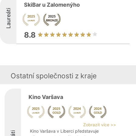
SkiBar u Zalomenýho
Laureáti
8.8
Ostatní společnosti z kraje
Kino Varšava
Zobrazit více >>
Kino Varšava v Liberci představuje