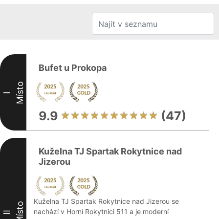
Bufet u Prokopa
Místo
I
9.9
(47)
Kuželna TJ Spartak Rokytnice nad
Jizerou
Kuželna TJ Spartak Rokytnice nad Jizerou se
Místo
nachází v Horní Rokytnici 511 a je moderní
II