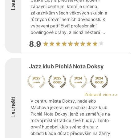
zábavní centrum, které je určeno
zákazníkům všech věkových skupin a
různých úrovní herních dovedností. K
vybavení patří čtyři profesionální
bowlingové dráhy, z nichž některé ...
8.9
Jazz klub Píchlá Nota Doksy
Zobrazit více >>
Laureáti
V centru města Doksy, nedaleko
Máchova jezera, se nachází Jazz klub
Píchlá Nota Doksy, jenž se zaměřuje na
rozvoj místní tradice živé hudby. Tento
první hudební klub svého druhu v
oblasti klade důraz především na žánry