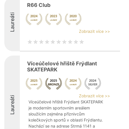
R66 Club
Laureáti
Zobrazit více >>
Víceúčelové hřiště Frýdlant
SKATEPARK
Zobrazit více >>
Laureáti
Víceúčelové hřiště Frýdlant SKATEPARK
je moderním sportovním areálem
sloužícím zejména příznivcům
kolečkových sportů v oblasti Frýdlantu.
Nachází se na adrese Strmá 1141 a