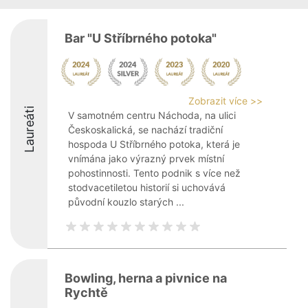
Bar "U Stříbrného potoka"
Zobrazit více >>
Laureáti
V samotném centru Náchoda, na ulici
Českoskalická, se nachází tradiční
hospoda U Stříbrného potoka, která je
vnímána jako výrazný prvek místní
pohostinnosti. Tento podnik s více než
stodvacetiletou historií si uchovává
původní kouzlo starých ...
Bowling, herna a pivnice na
Rychtě