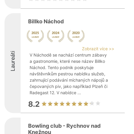
Billko Náchod
Zobrazit více >>
Laureáti
V Náchodě se nachází centrum zábavy
a gastronomie, které nese název Billko
Náchod. Tento podnik poskytuje
návštěvníkům pestrou nabídku služeb,
zahrnující podávání míchaných nápojů a
čepovaných piv, jako například Plzeň či
Radegast 12. V nabídce ...
8.2
Bowling club - Rychnov nad
Knežnou