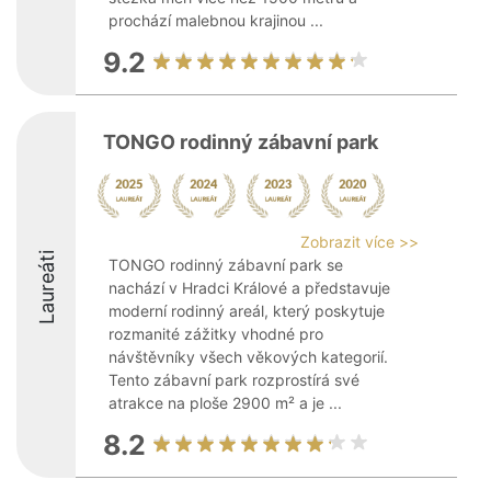
prochází malebnou krajinou ...
9.2
TONGO rodinný zábavní park
Zobrazit více >>
Laureáti
TONGO rodinný zábavní park se
nachází v Hradci Králové a představuje
moderní rodinný areál, který poskytuje
rozmanité zážitky vhodné pro
návštěvníky všech věkových kategorií.
Tento zábavní park rozprostírá své
atrakce na ploše 2900 m² a je ...
8.2