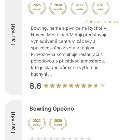
Zobrazit více >>
Laureáti
Bowling, herna a pivnice na Rychtě v
Novém Městě nad Metují představuje
vyhledávané centrum zábavy a
společenského života v regionu.
Provozovna kombinuje restauraci s
pohodovou a přívětivou atmosférou,
kde je kladen důraz na výbornou
kuchyni ...
8.6
Bowling Opočno
Laureáti