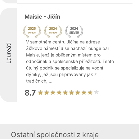
Maisie - Jičín
V samotném centru Jičína na adrese
Laureáti
Žižkovo náměstí 6 se nachází lounge bar
Maisie, jenž je oblíbeným místem pro
odpočinek a společenské příležitosti. Tento
útulný podnik se specializuje na vodní
dýmky, jež jsou připravovány jak z
tradičních, ...
8.7
Ostatní společnosti z kraje