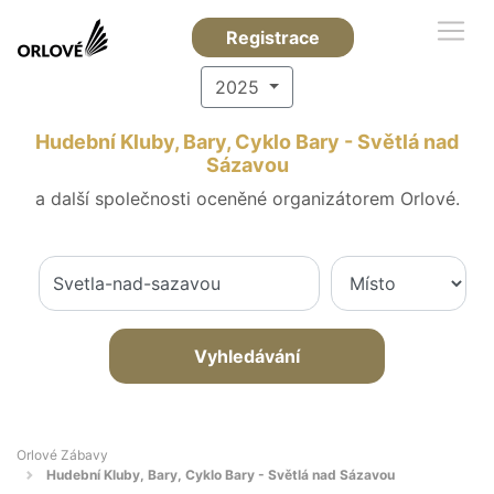
Registrace
2025
Hudební Kluby, Bary, Cyklo Bary - Světlá nad
Sázavou
a další společnosti oceněné organizátorem Orlové.
Vyhledávání
Orlové Zábavy
Hudební Kluby, Bary, Cyklo Bary - Světlá nad Sázavou