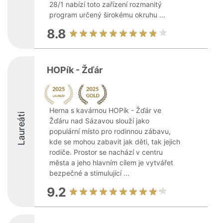
28/1 nabízí toto zařízení rozmanitý
program určený širokému okruhu ...
8.8
HOPík - Žďár
Herna s kavárnou HOPík - Žďár ve
Laureáti
Žďáru nad Sázavou slouží jako
populární místo pro rodinnou zábavu,
kde se mohou zabavit jak děti, tak jejich
rodiče. Prostor se nachází v centru
města a jeho hlavním cílem je vytvářet
bezpečné a stimulující ...
9.2