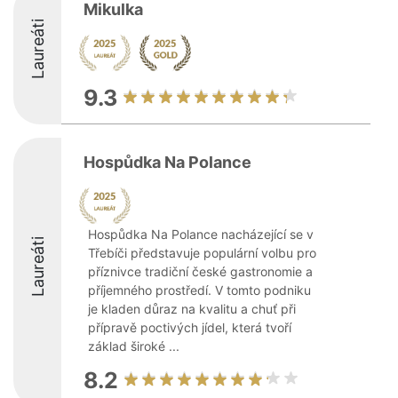
Mikulka
Laureáti
9.3
Hospůdka Na Polance
Hospůdka Na Polance nacházející se v
Laureáti
Třebíči představuje populární volbu pro
příznivce tradiční české gastronomie a
příjemného prostředí. V tomto podniku
je kladen důraz na kvalitu a chuť při
přípravě poctivých jídel, která tvoří
základ široké ...
8.2