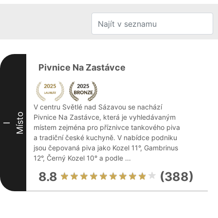
Pivnice Na Zastávce
V centru Světlé nad Sázavou se nachází
Místo
Pivnice Na Zastávce, která je vyhledávaným
I
místem zejména pro příznivce tankového piva
a tradiční české kuchyně. V nabídce podniku
jsou čepovaná piva jako Kozel 11°, Gambrinus
12°, Černý Kozel 10° a podle ...
8.8
(388)