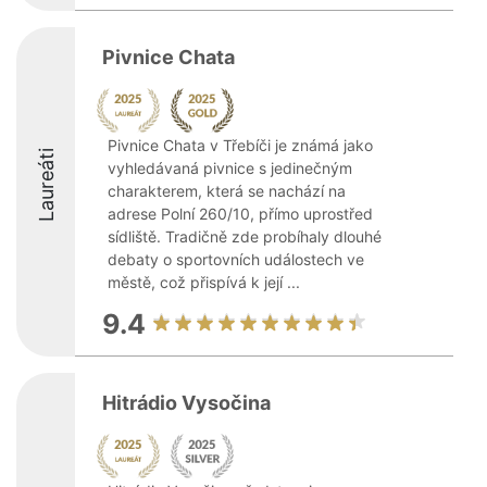
Pivnice Chata
Pivnice Chata v Třebíči je známá jako
Laureáti
vyhledávaná pivnice s jedinečným
charakterem, která se nachází na
adrese Polní 260/10, přímo uprostřed
sídliště. Tradičně zde probíhaly dlouhé
debaty o sportovních událostech ve
městě, což přispívá k její ...
9.4
Hitrádio Vysočina