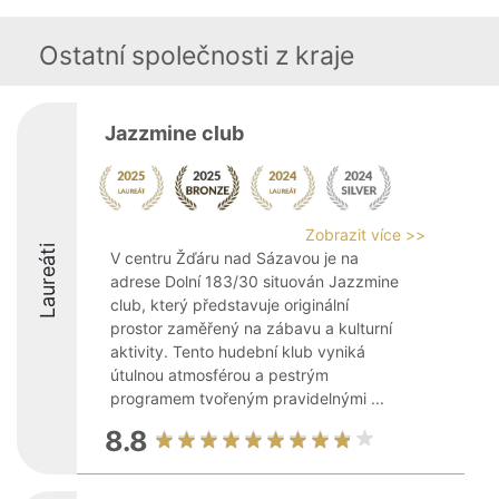
Ostatní společnosti z kraje
Jazzmine club
Zobrazit více >>
Laureáti
V centru Žďáru nad Sázavou je na
adrese Dolní 183/30 situován Jazzmine
club, který představuje originální
prostor zaměřený na zábavu a kulturní
aktivity. Tento hudební klub vyniká
útulnou atmosférou a pestrým
programem tvořeným pravidelnými ...
8.8