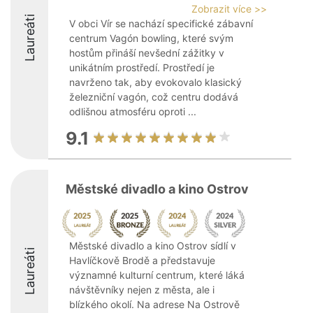
Zobrazit více >>
Laureáti
V obci Vír se nachází specifické zábavní
centrum Vagón bowling, které svým
hostům přináší nevšední zážitky v
unikátním prostředí. Prostředí je
navrženo tak, aby evokovalo klasický
železniční vagón, což centru dodává
odlišnou atmosféru oproti ...
9.1
Městské divadlo a kino Ostrov
Městské divadlo a kino Ostrov sídlí v
Laureáti
Havlíčkově Brodě a představuje
významné kulturní centrum, které láká
návštěvníky nejen z města, ale i
blízkého okolí. Na adrese Na Ostrově