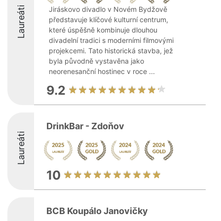
Laureáti
Jiráskovo divadlo v Novém Bydžově
představuje klíčové kulturní centrum,
které úspěšně kombinuje dlouhou
divadelní tradici s moderními filmovými
projekcemi. Tato historická stavba, jež
byla původně vystavěna jako
neorenesanční hostinec v roce ...
9.2
DrinkBar - Zdoňov
Laureáti
10
BCB Koupálo Janovičky