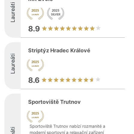
Laureáti
8.9
Striptýz Hradec Králové
Laureáti
8.6
Sportoviště Trutnov
Sportoviště Trutnov nabízí rozmanité a
moderní sportovní a relaxační zařízení