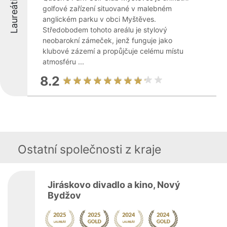
Laureáti
golfové zařízení situované v malebném
anglickém parku v obci Myštěves.
Středobodem tohoto areálu je stylový
neobarokní zámeček, jenž funguje jako
klubové zázemí a propůjčuje celému místu
atmosféru ...
8.2
Ostatní společnosti z kraje
Jiráskovo divadlo a kino, Nový
Bydžov