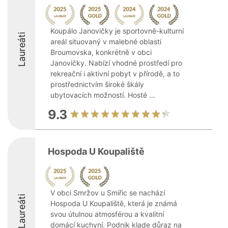
Koupálo Janovičky je sportovně-kulturní
Laureáti
areál situovaný v malebné oblasti
Broumovska, konkrétně v obci
Janovičky. Nabízí vhodné prostředí pro
rekreační i aktivní pobyt v přírodě, a to
prostřednictvím široké škály
ubytovacích možností. Hosté ...
9.3
Hospoda U Koupaliště
V obci Smržov u Smiřic se nachází
Laureáti
Hospoda U Koupaliště, která je známá
svou útulnou atmosférou a kvalitní
domácí kuchyní. Podnik klade důraz na