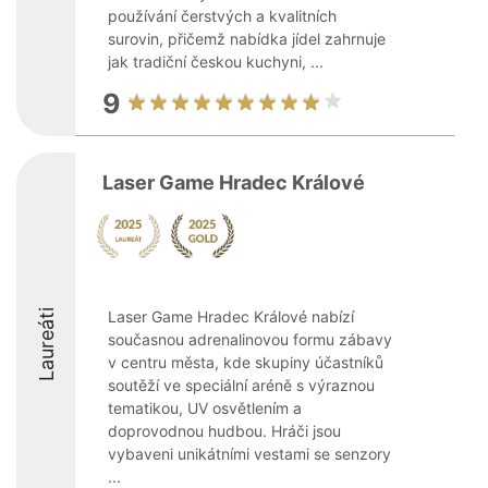
používání čerstvých a kvalitních
surovin, přičemž nabídka jídel zahrnuje
jak tradiční českou kuchyni, ...
9
Laser Game Hradec Králové
Laureáti
Laser Game Hradec Králové nabízí
současnou adrenalinovou formu zábavy
v centru města, kde skupiny účastníků
soutěží ve speciální aréně s výraznou
tematikou, UV osvětlením a
doprovodnou hudbou. Hráči jsou
vybaveni unikátními vestami se senzory
...