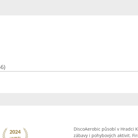
56)
DiscoAerobic působí v Hradci Kr
zábavy i pohybových aktivit. Fi