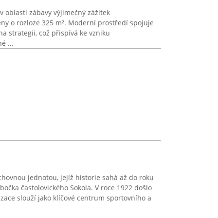
v oblasti zábavy výjimečný zážitek
ny o rozloze 325 m². Moderní prostředí spojuje
 strategii, což přispívá ke vzniku
é ...
ýchovnou jednotou, jejíž historie sahá až do roku
obočka častolovického Sokola. V roce 1922 došlo
zace slouží jako klíčové centrum sportovního a