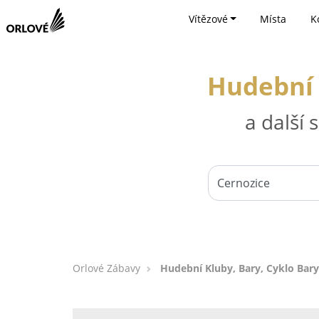
Vítězové
Místa
K
Hudební 
a další
Orlové Zábavy
Hudební Kluby, Bary, Cyklo Bary