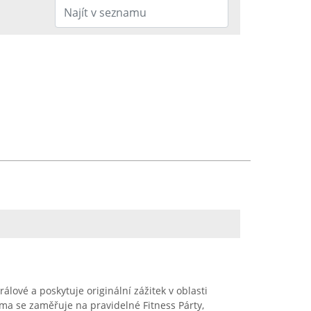
álové a poskytuje originální zážitek v oblasti
rma se zaměřuje na pravidelné Fitness Párty,